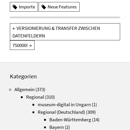
Importe
Neue Features
Beitragsnavigation
←
VERSIONIERUNG & TRANSFER ZWISCHEN
DATENFELDERN
750000!
→
Kategorien
Allgemein
(373)
Regional
(310)
museum-digital in Ungarn
(1)
Regional (Deutschland)
(309)
Baden-Württemberg
(14)
Bayern
(2)