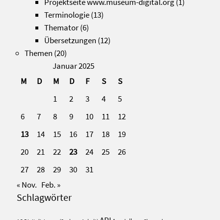
Projektseite www.museum-digital.org
(1)
Terminologie
(13)
Themator
(6)
Übersetzungen
(12)
Themen
(20)
Januar 2025
M
D
M
D
F
S
S
1
2
3
4
5
6
7
8
9
10
11
12
13
14
15
16
17
18
19
20
21
22
23
24
25
26
27
28
29
30
31
« Nov.
Feb. »
Schlagwörter