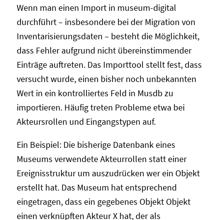
Wenn man einen Import in museum-digital
durchführt – insbesondere bei der Migration von
Inventarisierungsdaten – besteht die Möglichkeit,
dass Fehler aufgrund nicht übereinstimmender
Einträge auftreten. Das Importtool stellt fest, dass
versucht wurde, einen bisher noch unbekannten
Wert in ein kontrolliertes Feld in Musdb zu
importieren. Häufig treten Probleme etwa bei
Akteursrollen und Eingangstypen auf.
Ein Beispiel: Die bisherige Datenbank eines
Museums verwendete Akteurrollen statt einer
Ereignisstruktur um auszudrücken wer ein Objekt
erstellt hat. Das Museum hat entsprechend
eingetragen, dass ein gegebenes Objekt Objekt
einen verknüpften Akteur X hat, der als