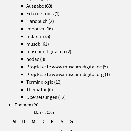
Ausgabe
(63)
Externe Tools
(1)
Handbuch
(2)
Importer
(16)
md:term
(5)
musdb
(61)
museum-digital:qa
(2)
nodac
(3)
Projektseite www.museum-digital.de
(5)
Projektseite www.museum-digital.org
(1)
Terminologie
(13)
Themator
(6)
Übersetzungen
(12)
Themen
(20)
März 2025
M
D
M
D
F
S
S