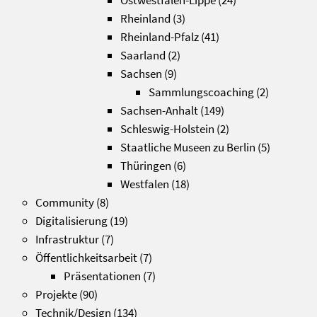
Ostwestfalen-Lippe
(24)
Rheinland
(3)
Rheinland-Pfalz
(41)
Saarland
(2)
Sachsen
(9)
Sammlungscoaching
(2)
Sachsen-Anhalt
(149)
Schleswig-Holstein
(2)
Staatliche Museen zu Berlin
(5)
Thüringen
(6)
Westfalen
(18)
Community
(8)
Digitalisierung
(19)
Infrastruktur
(7)
Öffentlichkeitsarbeit
(7)
Präsentationen
(7)
Projekte
(90)
Technik/Design
(134)