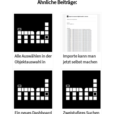
Ähnliche Beiträge:
Alle Auswählen in der
Importe kann man
Objektauswahl in
jetzt selbst machen
musdb
Ein neues Dashboard
Zweistufiges Suchen