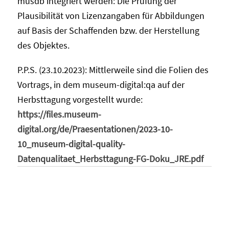
musdb integriert werden: Die Prüfung der
Plausibilität von Lizenzangaben für Abbildungen
auf Basis der Schaffenden bzw. der Herstellung
des Objektes.
P.P.S. (23.10.2023): Mittlerweile sind die Folien des
Vortrags, in dem museum-digital:qa auf der
Herbsttagung vorgestellt wurde:
https://files.museum-
digital.org/de/Praesentationen/2023-10-
10_museum-digital-quality-
Datenqualitaet_Herbsttagung-FG-Doku_JRE.pdf