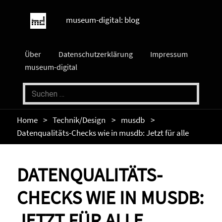
museum-digital: blog
Über
Datenschutzerklärung
Impressum
museum-digital
Home
Technik/Design
musdb
Datenqualitäts-Checks wie in musdb: Jetzt für alle
DATENQUALITÄTS-
CHECKS WIE IN MUSDB:
JETZT FÜR ALLE