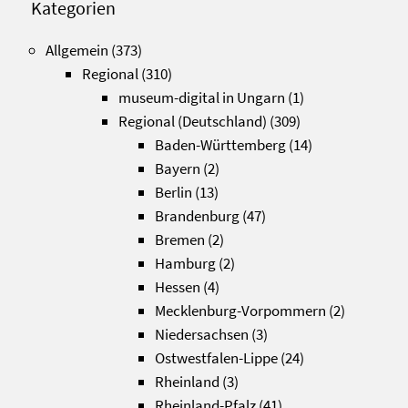
Kategorien
Allgemein
(373)
Regional
(310)
museum-digital in Ungarn
(1)
Regional (Deutschland)
(309)
Baden-Württemberg
(14)
Bayern
(2)
Berlin
(13)
Brandenburg
(47)
Bremen
(2)
Hamburg
(2)
Hessen
(4)
Mecklenburg-Vorpommern
(2)
Niedersachsen
(3)
Ostwestfalen-Lippe
(24)
Rheinland
(3)
Rheinland-Pfalz
(41)