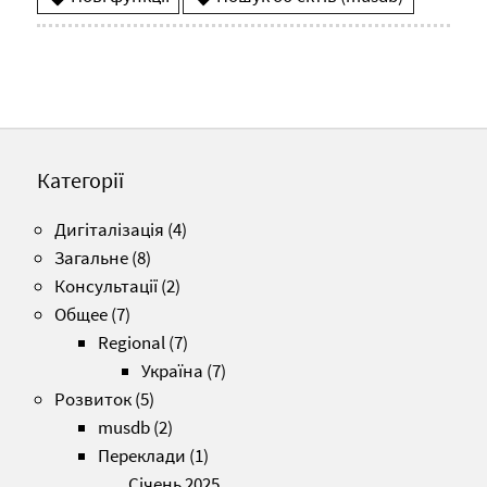
Категорії
Дигіталізація
(4)
Загальне
(8)
Консультації
(2)
Общее
(7)
Regional
(7)
Україна
(7)
Розвиток
(5)
musdb
(2)
Переклади
(1)
Січень 2025