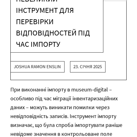
ІНСТРУМЕНТ ДЛЯ
ПЕРЕВІРКИ
ВІДПОВІДНОСТЕЙ ПІД
ЧАС ІМПОРТУ
JOSHUA RAMON ENSLIN
23. СІЧНЯ 2025
При виконанні імпорту в museum-digital –
особливо під час міграції інвентаризаційних
даних – можуть виникати помилки через
невідповідність записів. Інструмент імпорту
визначає, що була спроба імпортувати раніше
невідоме значення в контрольоване поле