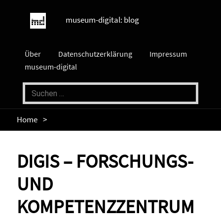
museum-digital: blog
Über
Datenschutzerklärung
Impressum
museum-digital
Home
DIGIS – FORSCHUNGS-
UND
KOMPETENZZENTRUM