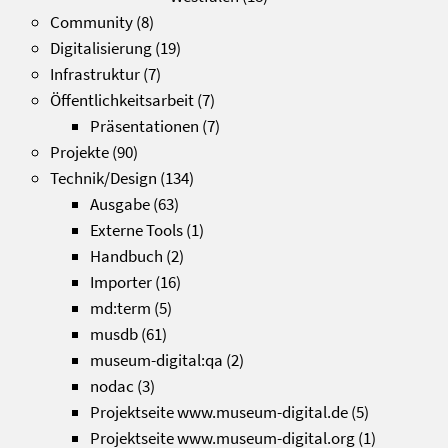
Community
(8)
Digitalisierung
(19)
Infrastruktur
(7)
Öffentlichkeitsarbeit
(7)
Präsentationen
(7)
Projekte
(90)
Technik/Design
(134)
Ausgabe
(63)
Externe Tools
(1)
Handbuch
(2)
Importer
(16)
md:term
(5)
musdb
(61)
museum-digital:qa
(2)
nodac
(3)
Projektseite www.museum-digital.de
(5)
Projektseite www.museum-digital.org
(1)