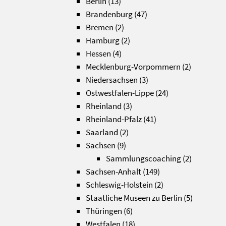
Berlin
(13)
Brandenburg
(47)
Bremen
(2)
Hamburg
(2)
Hessen
(4)
Mecklenburg-Vorpommern
(2)
Niedersachsen
(3)
Ostwestfalen-Lippe
(24)
Rheinland
(3)
Rheinland-Pfalz
(41)
Saarland
(2)
Sachsen
(9)
Sammlungscoaching
(2)
Sachsen-Anhalt
(149)
Schleswig-Holstein
(2)
Staatliche Museen zu Berlin
(5)
Thüringen
(6)
Westfalen
(18)