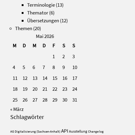
Terminologie
(13)
Themator
(6)
Übersetzungen
(12)
Themen
(20)
Mai 2026
M
D
M
D
F
S
S
1
2
3
4
5
6
7
8
9
10
11
12
13
14
15
16
17
18
19
20
21
22
23
24
25
26
27
28
29
30
31
« März
Schlagwörter
API
Ausstellung
AG Digitalisierung (Sachsen-Anhalt)
Change log