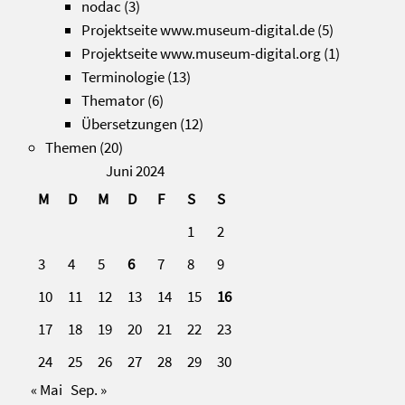
nodac
(3)
Projektseite www.museum-digital.de
(5)
Projektseite www.museum-digital.org
(1)
Terminologie
(13)
Themator
(6)
Übersetzungen
(12)
Themen
(20)
Juni 2024
M
D
M
D
F
S
S
1
2
3
4
5
6
7
8
9
10
11
12
13
14
15
16
17
18
19
20
21
22
23
24
25
26
27
28
29
30
« Mai
Sep. »