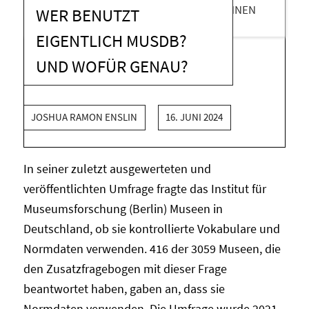
WER BENUTZT
EIGENTLICH MUSDB?
UND WOFÜR GENAU?
JOSHUA RAMON ENSLIN
16. JUNI 2024
In seiner zuletzt ausgewerteten und
veröffentlichten Umfrage fragte das Institut für
Museumsforschung (Berlin) Museen in
Deutschland, ob sie kontrollierte Vokabulare und
Normdaten verwenden. 416 der 3059 Museen, die
den Zusatzfragebogen mit dieser Frage
beantwortet haben, gaben an, dass sie
Normdaten verwenden. Die Umfrage wurde 2021