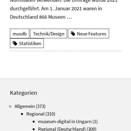
durchgeführt. Am 1. Januar 2021 waren in
Deutschland 866 Museen
…
musdb
Technik/Design
Neue Features
Statistiken
Kategorien
Allgemein
(373)
Regional
(310)
museum-digital in Ungarn
(1)
Regional (Deutschland)
(309)