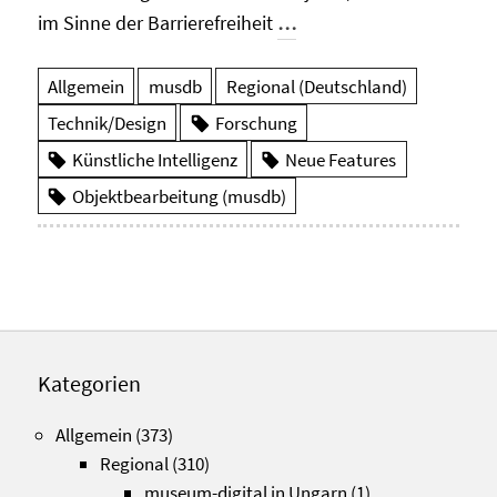
im Sinne der Barrierefreiheit
…
Allgemein
musdb
Regional (Deutschland)
Technik/Design
Forschung
Künstliche Intelligenz
Neue Features
Objektbearbeitung (musdb)
Kategorien
Allgemein
(373)
Regional
(310)
museum-digital in Ungarn
(1)