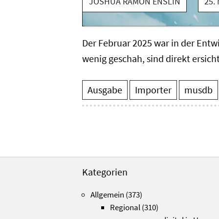
JOSHUA RAMON ENSLIN
25.
Der Februar 2025 war in der Entw
wenig geschah, sind direkt ersich
Ausgabe
Importer
musdb
Kategorien
Allgemein
(373)
Regional
(310)