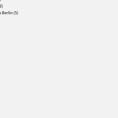
2)
 Berlin
(5)