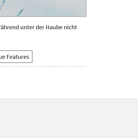
Während unter der Haube nicht
ue Features