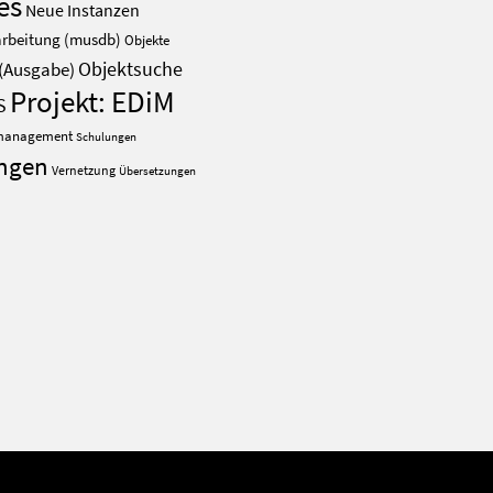
es
Neue Instanzen
rbeitung (musdb)
Objekte
(Ausgabe)
Objektsuche
Projekt: EDiM
S
management
Schulungen
ungen
Vernetzung
Übersetzungen