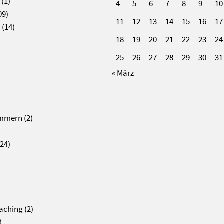
(1)
4
5
6
7
8
9
10
09)
11
12
13
14
15
16
17
g
(14)
18
19
20
21
22
23
24
25
26
27
28
29
30
31
« März
ommern
(2)
24)
aching
(2)
)