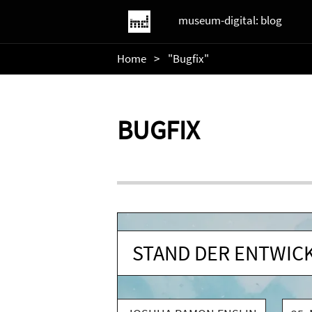
museum-digital: blog
Home
"Bugfix"
BUGFIX
STAND DER ENTWIC