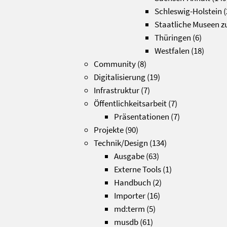
Schleswig-Holstein
(
Staatliche Museen zu
Thüringen
(6)
Westfalen
(18)
Community
(8)
Digitalisierung
(19)
Infrastruktur
(7)
Öffentlichkeitsarbeit
(7)
Präsentationen
(7)
Projekte
(90)
Technik/Design
(134)
Ausgabe
(63)
Externe Tools
(1)
Handbuch
(2)
Importer
(16)
md:term
(5)
musdb
(61)