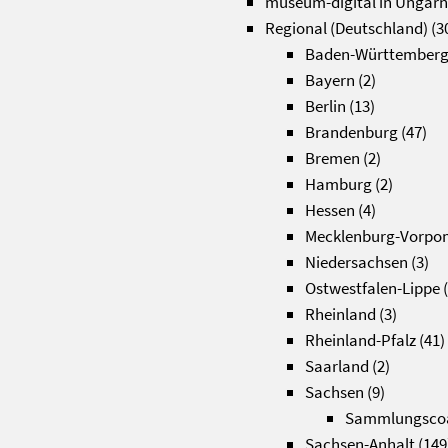
museum-digital in Ungarn
Regional (Deutschland)
(3
Baden-Württember
Bayern
(2)
Berlin
(13)
Brandenburg
(47)
Bremen
(2)
Hamburg
(2)
Hessen
(4)
Mecklenburg-Vorp
Niedersachsen
(3)
Ostwestfalen-Lippe
(
Rheinland
(3)
Rheinland-Pfalz
(41)
Saarland
(2)
Sachsen
(9)
Sammlungsco
Sachsen-Anhalt
(149